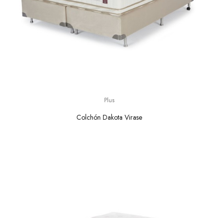
Plus
Colchón Dakota Virase