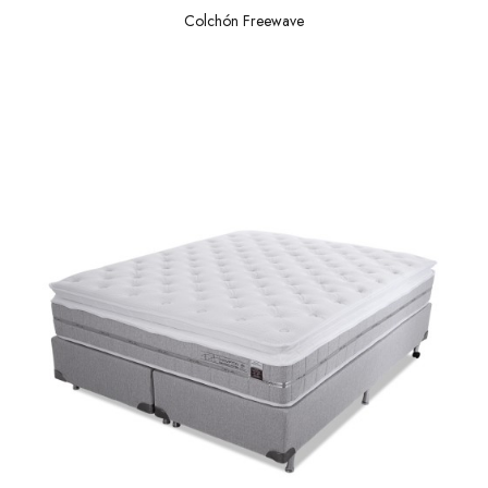
Colchón Freewave