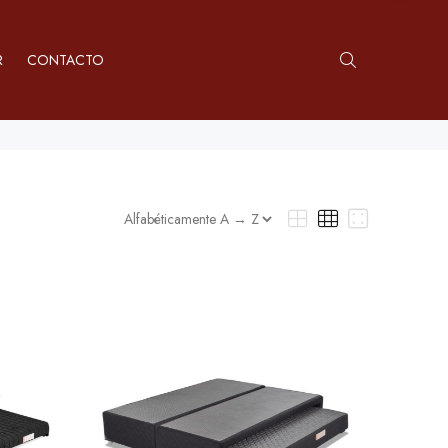
R
CONTACTO