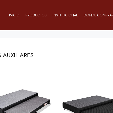
INICIO
PRODUCTOS
INSTITUCIONAL
DONDE COMPRA
 AUXILIARES