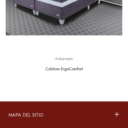
Ambientado
Colchon ErgoComfort
MAPA DEL SITIO