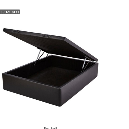
DESTACADO
Box Baúl