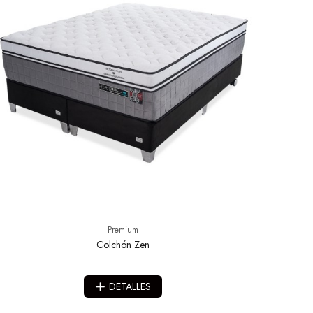
Premium
Colchón Zen
DETALLES