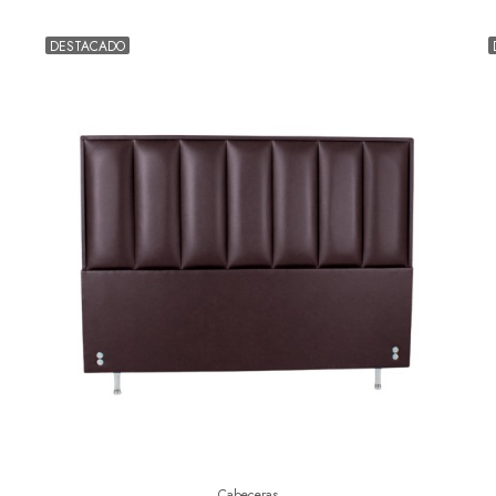
DESTACADO
Cabeceras