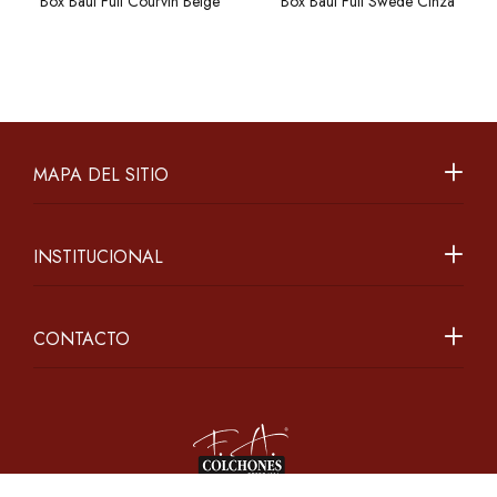
Box Baúl Full Courvin Beige
Box Baúl Full Swede Cinza
MAPA DEL SITIO
INSTITUCIONAL
CONTACTO