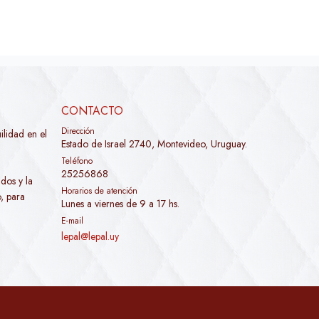
CONTACTO
Dirección
lidad en el
Estado de Israel 2740, Montevideo, Uruguay.
Teléfono
25256868
dos y la
Horarios de atención
, para
Lunes a viernes de 9 a 17 hs.
E-mail
lepal@lepal.uy