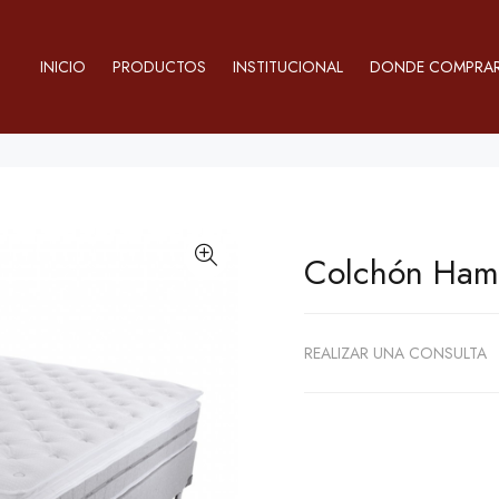
INICIO
PRODUCTOS
INSTITUCIONAL
DONDE COMPRA
Colchón Ham
REALIZAR UNA CONSULTA