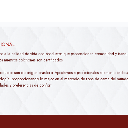
CIONAL
os a la calidad de vida con productos que proporcionan comodidad y tranqui
s nuestros colchones son certificados.
oductos son de origen brasilero. Apostamos a profesionales altamente califica
nología, proporcionando lo mejor en el mercado de ropa de cama del mundo
dades y preferencias de confort.