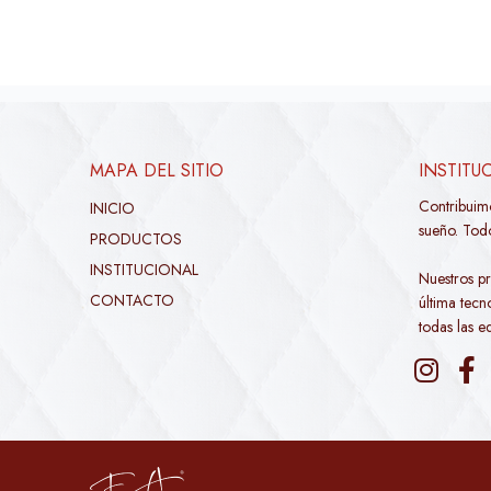
MAPA DEL SITIO
INSTITU
Contribuim
INICIO
sueño. Todo
PRODUCTOS
INSTITUCIONAL
Nuestros pr
CONTACTO
última tec
todas las e