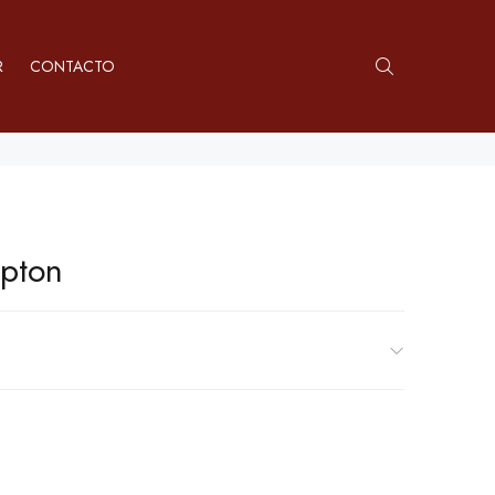
R
CONTACTO
pton