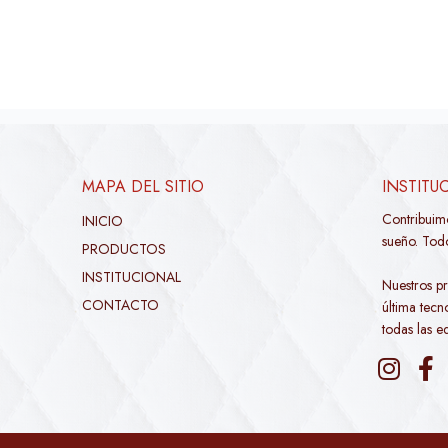
MAPA DEL SITIO
INSTITU
Contribuim
INICIO
sueño. Todo
PRODUCTOS
INSTITUCIONAL
Nuestros pr
CONTACTO
última tec
todas las e