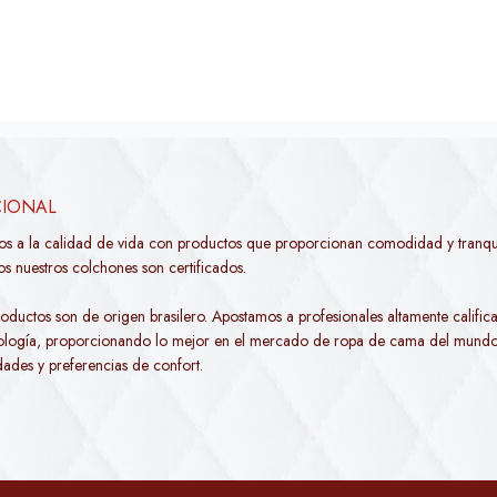
CIONAL
os a la calidad de vida con productos que proporcionan comodidad y tranqui
s nuestros colchones son certificados.
oductos son de origen brasilero. Apostamos a profesionales altamente califica
nología, proporcionando lo mejor en el mercado de ropa de cama del mundo
dades y preferencias de confort.