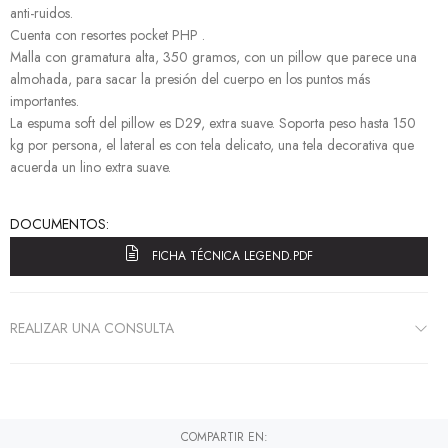
anti-ruidos.
Cuenta con resortes pocket PHP .
Malla con gramatura alta, 350 gramos, con un pillow que parece una
almohada, para sacar la presión del cuerpo en los puntos más
importantes.
La espuma soft del pillow es D29, extra suave. Soporta peso hasta 150
kg por persona, el lateral es con tela delicato, una tela decorativa que
acuerda un lino extra suave.
DOCUMENTOS:
FICHA TÉCNICA LEGEND.PDF
REALIZAR UNA CONSULTA
COMPARTIR EN: