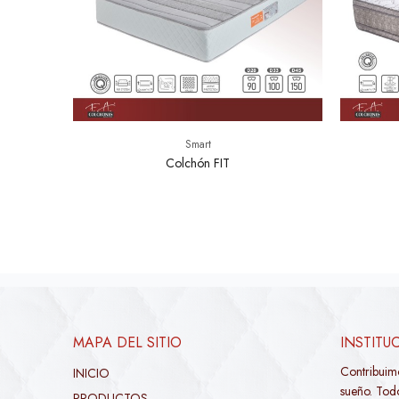
Smart
Colchón FIT
MAPA DEL SITIO
INSTITU
Contribuim
INICIO
sueño. Todo
PRODUCTOS