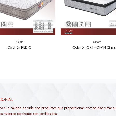
Smart
Smart
Colchón PEDIC
Colchón ORTHOFAN (2 plaz
CIONAL
os a la calidad de vida con productos que proporcionan comodidad y tranqui
s nuestros colchones son certificados.