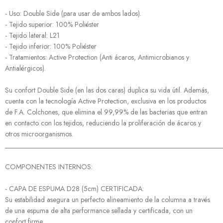
- Uso: Double Side (para usar de ambos lados).
- Tejido superior: 100% Poliéster
- Tejido lateral: L21
- Tejido inferior: 100% Poliéster
- Tratamientos: Active Protection (Anti ácaros, Antimicrobianos y
Antialérgicos).
Su confort Double Side (en las dos caras) duplica su vida útil. Además,
cuenta con la tecnología Active Protection, exclusiva en los productos
de F.A. Colchones, que elimina el 99,99% de las bacterias que entran
en contacto con los tejidos, reduciendo la proliferación de ácaros y
otros microorganismos.
______________________________________________________________
COMPONENTES INTERNOS:
- CAPA DE ESPUMA D28 (5cm) CERTIFICADA:
Su estabilidad asegura un perfecto alineamiento de la columna a través
de una espuma de alta performance sellada y certificada, con un
confort firme.