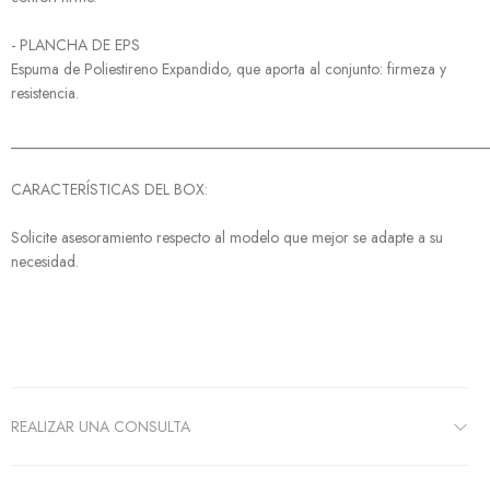
- PLANCHA DE EPS
Espuma de Poliestireno Expandido, que aporta al conjunto: firmeza y
resistencia.
______________________________________________________________
CARACTERÍSTICAS DEL BOX:
Solicite asesoramiento respecto al modelo que mejor se adapte a su
necesidad.
REALIZAR UNA CONSULTA