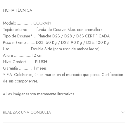
FICHA TÉCNICA
Modelo ................. COURVIN
Tejido externo: ....... funda de Courvin Blue, con cremallera
Tipo de Espuma* ... Plancha D23 / D28 / D33 CERTIFICADA
Peso máximo ......... D23: 60 Kg / D28: 90 Kg / D33: 100 Kg
Uso ...................... Double Side (para usar de ambos lados).
Altura ................... 12 cm
Nivel Confort ........ PLUSH
Garantía ............... 1 meses
* F.A. Colchones, única marca en el mercado que posee Certificación
de sus componentes.
# Las imágenes son meramente ilustrativas
REALIZAR UNA CONSULTA