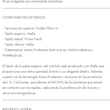
# Las imágenes son meramente ilustrativas.
______________________________________________________________
COMPONENTES EXTERNOS:
- Terminación superior: Doble Pillow in.
- Tejido superior: Malla.
- Tejido lateral: Prime Fendi.
- Tejido inferior: Malla.
- Tratamientos: Active Protection (Anti ácaros, Antimicrobianos y
Antialérgicos).
El tejido de la parte superior del colchón está producido con Malla que
proporciona una extra suavidad al tacto y un elegante diseño. Además,
cuenta con la tecnología Active Protection, exclusiva en los productos
de F.A. Colchones, que elimina el 99,99% de las bacterias que entran
en contacto con los tejidos, reduciendo la proliferación de ácaros y
otros microorganismos.
______________________________________________________________
REFUERZO LATERAL: