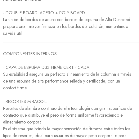
- DOUBLE BOARD: ACERO + POLY BOARD
La unión de bordes de acero con bordes de espuma de Alta Densidad
proporcionan mayor firmeza en los bordes del colchón, aumentando
su vida útil.
______________________________________________________________
COMPONENTES INTERNOS:
- CAPA DE ESPUMA D33 FIRME CERTIFICADA:
Su estabilidad asegura un perfecto alineamiento de la columna a través
de una espuma de alta performance sellada y certificada, con un
confort firme.
- RESORTES MIRACOIL:
Resortes de alambre continuo de alta tecnología con gran superficie de
contacto que distribuye el peso de forma uniforme favoreciendo el
alineamiento corporal.
Es el sistema que brinda la mayor sensación de firmeza entre todos los
tipos de resortes, ideal para usuarios de mayor peso corporal o para