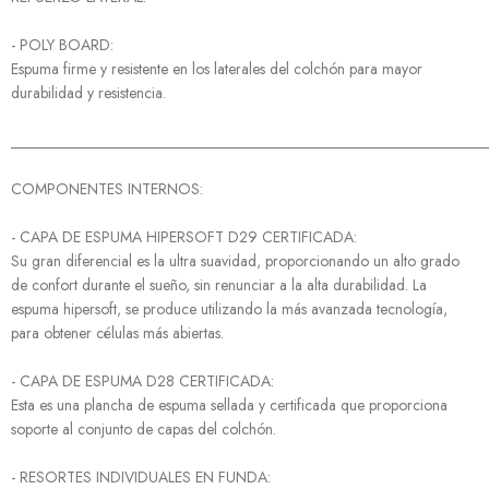
- POLY BOARD:
Espuma firme y resistente en los laterales del colchón para mayor
durabilidad y resistencia.
______________________________________________________________
COMPONENTES INTERNOS:
- CAPA DE ESPUMA HIPERSOFT D29 CERTIFICADA:
Su gran diferencial es la ultra suavidad, proporcionando un alto grado
de confort durante el sueño, sin renunciar a la alta durabilidad. La
espuma hipersoft, se produce utilizando la más avanzada tecnología,
para obtener células más abiertas.
- CAPA DE ESPUMA D28 CERTIFICADA:
Esta es una plancha de espuma sellada y certificada que proporciona
soporte al conjunto de capas del colchón.
- RESORTES INDIVIDUALES EN FUNDA: