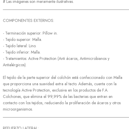
# Las imágenes son meramente ilustrativas.
______________________________________________________________
COMPONENTES EXTERNOS:
- Terminación superior: Pillow in.
- Tejido superior: Malla.
- Tejido lateral: Lino.
- Tejido inferior: Malla.
- Tratamientos: Active Protection (Anti ácaros, Antimicrobianos y
Antialérgicos).
El tejido de la parte superior del colchón está confeccionado con Malla
que proporciona una suavidad extra al tacto. Además, cuenta con la
tecnología Active Protection, exclusiva en los productos de F.A.
Colchones, que elimina el 99,99% de las bacterias que entran en
contacto con los tejidos, reduciendo la proliferación de ácaros y otros
microorganismos.
______________________________________________________________
REFUERZO LATERAL: