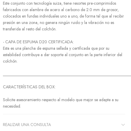
Este conjunto con tecnología suiza, tiene resortes pre-comprimidos
fabricados con alambre de acero al carbono de 2.0 mm de grosor,
colocados en fundas individuales uno a uno, de forma tal que al recibir
presión en una zona, no genera ningún ruido y la vibración no es
transferida al resto del colchón.
- CAPA DE ESPUMA D20 CERTIFICADA:
Esta es una plancha de espuma sellada y certificada que por su
estabilidad contribuye a dar soporte al conjunto en la parte inferior del
colchón.
______________________________________________________________
CARACTERÍSTICAS DEL BOX:
Solicite asesoramiento respecto al modelo que mejor se adapte a su
necesidad.
REALIZAR UNA CONSULTA