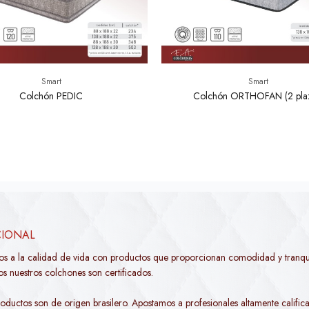
Smart
Smart
Colchón PEDIC
Colchón ORTHOFAN (2 plaz
CIONAL
os a la calidad de vida con productos que proporcionan comodidad y tranqui
s nuestros colchones son certificados.
oductos son de origen brasilero. Apostamos a profesionales altamente califica