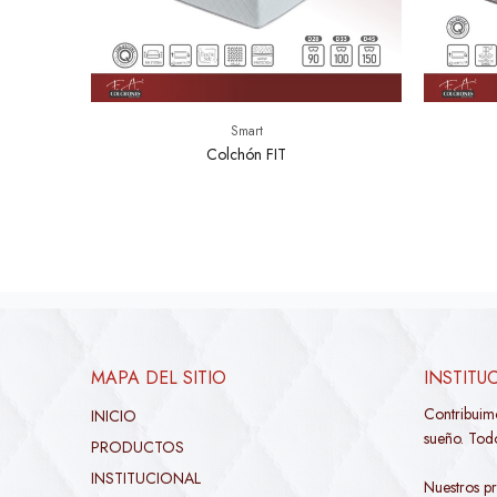
Smart
Colchón FIT
MAPA DEL SITIO
INSTITU
Contribuim
INICIO
sueño. Todo
PRODUCTOS
INSTITUCIONAL
Nuestros pr