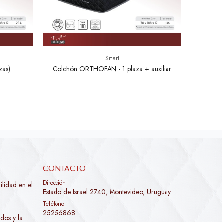
Smart
as)
Colchón ORTHOFAN - 1 plaza + auxiliar
CONTACTO
Dirección
lidad en el
Estado de Israel 2740, Montevideo, Uruguay.
Teléfono
25256868
dos y la