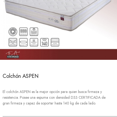
Colchón ASPEN
El colchón ASPEN es la mejor opción para quien busca firmeza y
resistencia. Posee una espuma con densidad D33 CERTIFICADA de
gran firmeza y capaz de soportar hasta 140 kg de cada lado.
______________________________________________________________