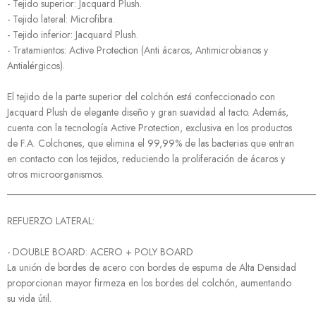
- Tejido superior: Jacquard Plush.
- Tejido lateral: Microfibra.
- Tejido inferior: Jacquard Plush.
- Tratamientos: Active Protection (Anti ácaros, Antimicrobianos y
Antialérgicos).
El tejido de la parte superior del colchón está confeccionado con
Jacquard Plush de elegante diseño y gran suavidad al tacto. Además,
cuenta con la tecnología Active Protection, exclusiva en los productos
de F.A. Colchones, que elimina el 99,99% de las bacterias que entran
en contacto con los tejidos, reduciendo la proliferación de ácaros y
otros microorganismos.
______________________________________________________________
REFUERZO LATERAL:
- DOUBLE BOARD: ACERO + POLY BOARD
La unión de bordes de acero con bordes de espuma de Alta Densidad
proporcionan mayor firmeza en los bordes del colchón, aumentando
su vida útil.
______________________________________________________________