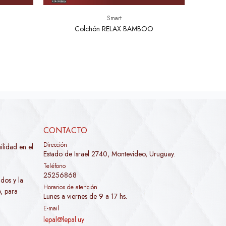
Smart
Colchón RELAX BAMBOO
CONTACTO
Dirección
lidad en el
Estado de Israel 2740, Montevideo, Uruguay.
Teléfono
25256868
dos y la
Horarios de atención
, para
Lunes a viernes de 9 a 17 hs.
E-mail
lepal@lepal.uy