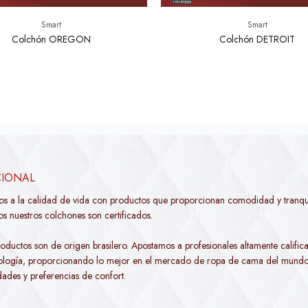
Smart
Smart
Colchón OREGON
Colchón DETROIT
CIONAL
os a la calidad de vida con productos que proporcionan comodidad y tranqui
s nuestros colchones son certificados.
oductos son de origen brasilero. Apostamos a profesionales altamente califica
nología, proporcionando lo mejor en el mercado de ropa de cama del mundo
dades y preferencias de confort.