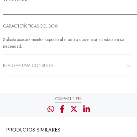
______________________________________________________________
CARACTERÍSTICAS DEL BOX:
Solicite asesoramiento respecto al modelo que mejor se adapte a su
necesidad.
REALIZAR UNA CONSULTA
COMPARTIR EN:
PRODUCTOS
SIMILARES