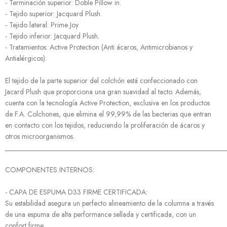
- Terminación superior: Doble Pillow in.
- Tejido superior: Jacquard Plush.
- Tejido lateral: Prime Joy
- Tejido inferior: Jacquard Plush.
- Tratamientos: Active Protection (Anti ácaros, Antimicrobianos y
Antialérgicos).
El tejido de la parte superior del colchón está confeccionado con
Jacard Plush que proporciona una gran suavidad al tacto. Además,
cuenta con la tecnología Active Protection, exclusiva en los productos
de F.A. Colchones, que elimina el 99,99% de las bacterias que entran
en contacto con los tejidos, reduciendo la proliferación de ácaros y
otros microorganismos.
______________________________________________________________
COMPONENTES INTERNOS:
- CAPA DE ESPUMA D33 FIRME CERTIFICADA:
Su estabilidad asegura un perfecto alineamiento de la columna a través
de una espuma de alta performance sellada y certificada, con un
confort firme.